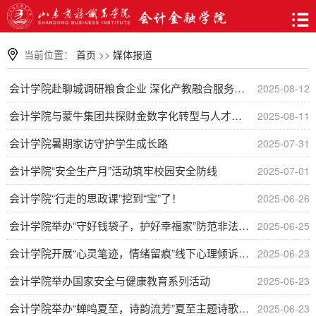
当前位置：
首页
>>
媒体报道
会计学院赴聊城调研粮食企业 深化产教融合服务地方经济
2025-08-12
会计学院与蒙牛集团共探财金数字化转型与人才培养
2025-08-11
会计学院暑期家访守护学生成长路
2025-07-31
会计学院“安全生产月”活动筑牢校园安全防线
2025-07-01
会计学院“行走的思政课”挖到“宝”了！
2025-06-26
会计学院举办“守好钱袋子，护好幸福家”防范非法集资宣传讲座
2025-06-25
会计学院开展“心灵笔迹，情绪留痕”线下心理倾诉活动
2025-06-23
会计学院举办国家安全与健康教育系列活动
2025-06-23
会计学院举办“蝉鸣夏至，诗韵流芳”夏至主题诗歌创作活动
2025-06-23