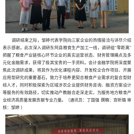
调研结束之际，邹婷代表学院向三家企业的热情接洽与详尽介绍
表示感谢。此次深入调研东阿县粮食生产加工一线，调研组“零距离”
把握了粮食产业链核心环节企业的真实运营状态、财务管理痛点及多
元化金融需求，获得了极其宝贵的一手资料。会计金融学院将深度聚
焦此次调研成果，将其作为优化课程内容、开发校企合作项目、开展
应用型研究的重要基石，致力于培养更契合粮食产业需求的复合型财
经人才，同时积极探索为区域涉农企业提供财务咨询、融资方案设计
等服务的有效路径，切实推动产教融合走深走实，为服务地方粮食产
业经济高质量发展贡献专业力量。（通讯员：丁国强 撰稿：宫昕璐 审
核：邹婷 ）