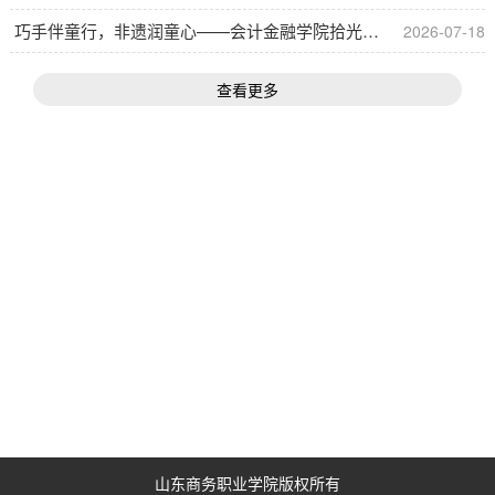
巧手伴童行，非遗润童心——会计金融学院拾光筑暖社会实践队开展手工公益课堂志愿活动
2026-07-18
查看更多
山东商务职业学院版权所有