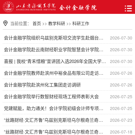
当前位置：
首页
>>
教学科研
>>
科研工作
会计金融学院组织乌兹别克斯坦交流学生赴烟台农商银行参观学习
2026-07-30
会计金融学院赴云南财经职业学院智慧会计学院开展走访调研
2026-07-30
喜报 | 我校“青禾惜粮”宣讲团入选2026年全国大学生“勤俭节约”宣讲活动
2026-07-30
会计金融学院教师赴滨州中裕食品有限公司走访调研
2026-07-26
会计金融学院赴滨州化工集团走访调研
2026-07-26
会计金融学院举行数智财经现场工程师表彰大会
2026-07-25
党建赋能，助力通关！会计学院初级会计师专项备考系列活动圆满收官
2026-07-25
“丝路财经·文汇齐鲁”乌兹别克斯坦乌尔根奇兰奇技术大学财经技能研修班顺利结
2026-07-23
“丝路财经·文汇齐鲁”乌兹别克斯坦乌尔根奇兰奇技术大学财经技能研修班顺利开班
2026-07-18