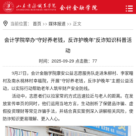
当前位置：
首页
>>
媒体报道
>> 正文
会计学院举办“守好养老钱，反诈护晚年”反诈知识科普活
动
时间：2025-09-29 点击数：
77
9月27日，会计金融学院康安公益志愿服务队走进朱柳村、李家疃
村及南水桃林村幸福院，开展“守好养老钱，反诈护晚年”主题公益活
动，以实际行动帮助老年人筑牢财产安全防线。
活动中，志愿者们以拉家常的方式迅速拉近与老人的距离。在发
放宣传单页的同时，他们运用当地方言，生动剖析了保健品诈骗、虚
假投资理财等常见诈骗手法，并结合真实案例深入讲解相关风险，使
防诈知识更易理解、更入人心。