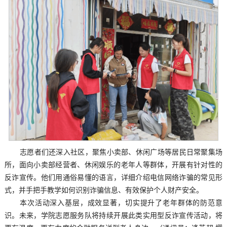
志愿者们还深入社区，聚焦小卖部、休闲广场等居民日常聚集场
所，面向小卖部经营者、休闲娱乐的老年人等群体，开展有针对性的
反诈宣传。他们用通俗易懂的语言，详细介绍电信网络诈骗的常见形
式，并手把手教学如何识别诈骗信息、有效保护个人财产安全。
本次活动深入基层，成效显著，切实提升了老年群体的防范意
识。未来，学院志愿服务队将持续开展此类实用型反诈宣传活动，将