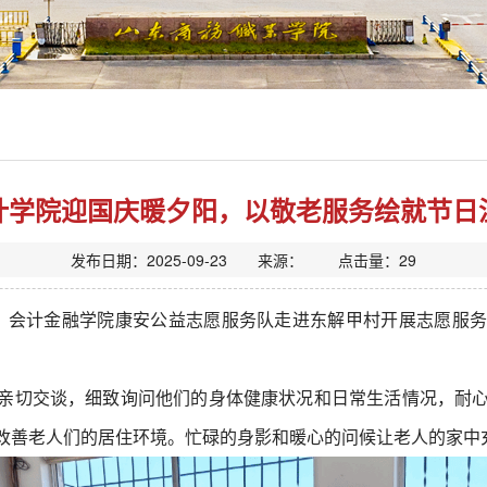
计学院迎国庆暖夕阳，以敬老服务绘就节日
发布日期：2025-09-23 来源： 点击量：
29
中，会计金融学院康安公益志愿服务队走进东解甲村开展志愿服
亲切交谈，细致询问他们的身体健康状况和日常生活情况，耐
改善老人们的居住环境。忙碌的身影和暖心的问候让老人的家中