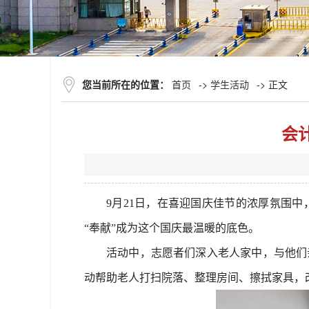
您当前所在的位置：
首页
->
学生活动
-> 正文
会
9月21日，在喜迎国庆佳节的浓厚氛围
“奉献”成为这个国庆最温暖的底色。
活动中，志愿者们深入老人家中，与他们
动帮助老人打扫院落、整理房间、擦拭家具，