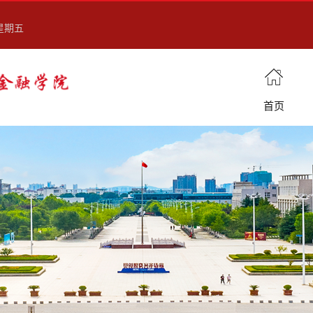
 星期五
首页