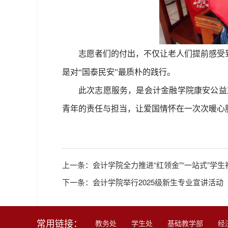
志愿者们的付出，不仅让老人们提前感受
是对“国泰民安”最质朴的践行。
此次志愿服务，是会计金融学院康安公益
青年的责任与担当，让爱国情怀在一次次暖心服
上一条：
会计学院全力推进“红领金”“一站式”学
下一条：
会计学院举行2025级新生专业宣讲活动
常用链接：
教务处
学生处
基础教学部
经