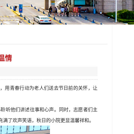
温情
务，用青春行动为老人们送去节日前的关怀，让
心聆听他们讲述往事和心声。同时，志愿者们主
充满了欢声笑语，秋日的小院更显温馨祥和。