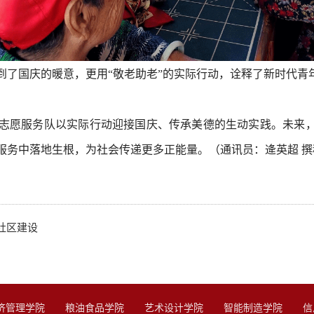
到了国庆的暖意，更用“敬老助老”的实际行动，诠释了新时代青
志愿服务队以实际行动迎接国庆、传承美德的生动实践。未来，
务中落地生根，为社会传递更多正能量。（通讯员：逄英超 撰稿
生社区建设
济管理学院
粮油食品学院
艺术设计学院
智能制造学院
信