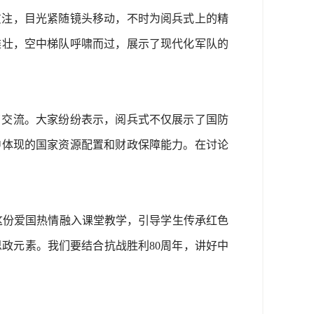
贯注，目光紧随镜头移动，不时为阅兵式上的精
雄壮，空中梯队呼啸而过，展示了现代化军队的
了交流。大家纷纷表示，阅兵式不仅展示了国防
中体现的国家资源配置和财政保障能力。在讨论
这份爱国热情融入课堂教学，引导学生传承红色
思政元素。我们要结合抗战胜利80周年，讲好中