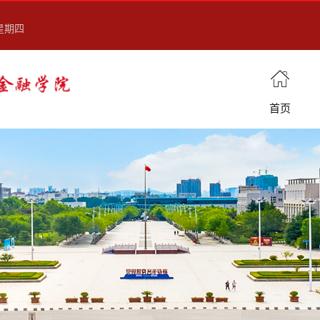
 星期四
首页