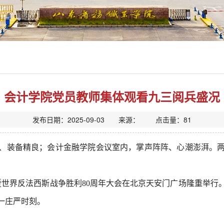
会计学院党员教师集体观看九三阅兵盛况
发布日期：2025-09-03 来源： 点击量：
81
、装备精良；会计金融学院会议室内，掌声阵阵、心潮澎湃。
争暨世界反法西斯战争胜利80周年大会在北京天安门广场隆重举
一庄严时刻。