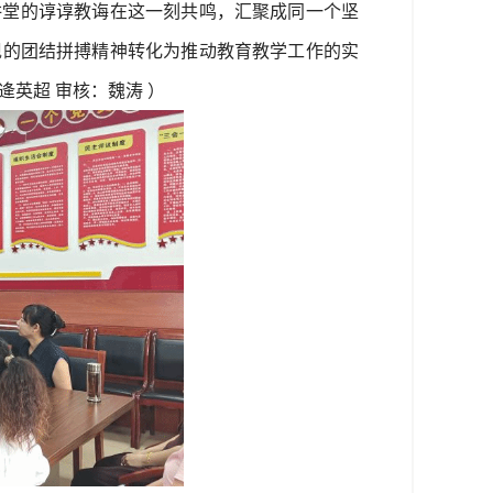
讲堂的谆谆教诲在这一刻共鸣，汇聚成同一个坚
现的团结拼搏精神转化为推动教育教学工作的实
英超 审核：魏涛 ）