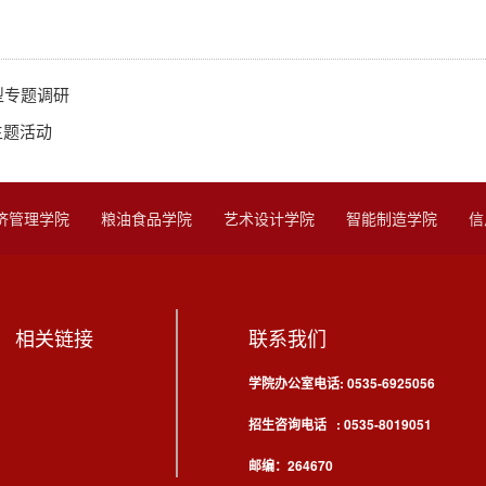
型专题调研
主题活动
济管理学院
粮油食品学院
艺术设计学院
智能制造学院
信
相关链接
联系我们
学院办公室电话: 0535-6925056
招生咨询电话 : 0535-8019051
邮编：264670