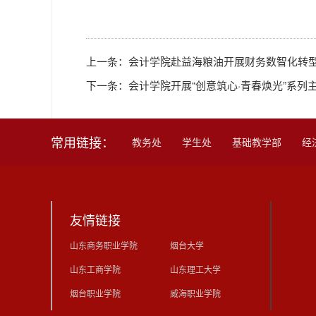
上一条：
会计学院赴益海粮油开展财务数智化转
下一条：
会计学院开展“创意筑心·青春焕光”系列
常用链接：
教务处
学生处
基础教学部
经
友情链接
山东商务职业学院
烟台大学
山东工商学院
山东理工大学
烟台职业学院
威海职业学院