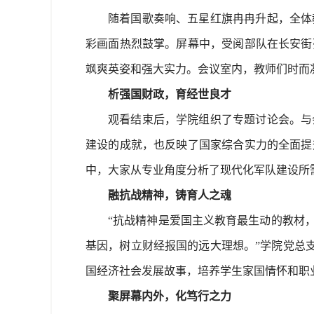
随着国歌奏响、五星红旗冉冉升起，全体
彩画面热烈鼓掌。屏幕中，受阅部队在长安街
飒爽英姿和强大实力。会议室内，教师们时而
析强国财政，育经世良才
观看结束后，学院组织了专题讨论会。与
建设的成就，也反映了国家综合实力的全面提
中，大家从专业角度分析了现代化军队建设所
融抗战精神，铸育人之魂
“抗战精神是爱国主义教育最生动的教材
基因，树立财经报国的远大理想。”学院党总支
国经济社会发展故事，培养学生家国情怀和职
聚屏幕内外，化笃行之力