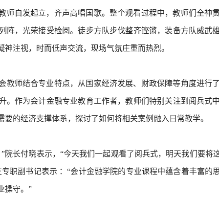
教师自发起立，齐声高唱国歌。整个观看过程中，教师们全神
列阵，光荣接受检阅。徒步方队步伐整齐铿锵，装备方队威武
凝神注视，时而低声交流，现场气氛庄重而热烈。
会教师结合专业特点，从国家经济发展、财政保障等角度进行
升。作为会计金融专业教育工作者，教师们特别关注到阅兵式
需要的经济支撑体系，探讨了如何将相关案例融入日常教学。
，”院长付晓表示，“今天我们一起观看了阅兵式，明天我们要将
专职副书记表示 ：“会计金融学院的专业课程中蕴含着丰富的
业操守。”